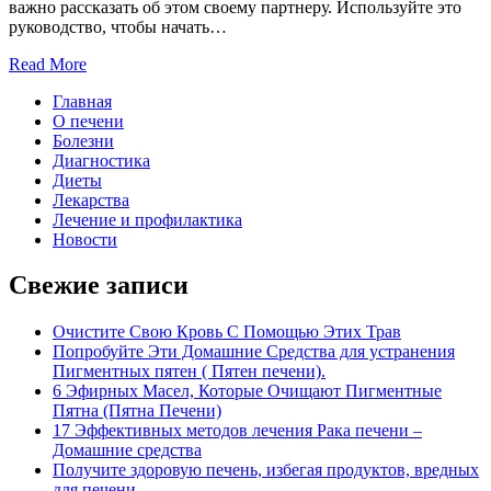
важно рассказать об этом своему партнеру. Используйте это
руководство, чтобы начать…
Read More
Главная
О печени
Болезни
Диагностика
Диеты
Лекарства
Лечение и профилактика
Новости
Свежие записи
Очистите Свою Кровь С Помощью Этих Трав
Попробуйте Эти Домашние Средства для устранения
Пигментных пятен ( Пятен печени).
6 Эфирных Масел, Которые Очищают Пигментные
Пятна (Пятна Печени)
17 Эффективных методов лечения Рака печени –
Домашние средства
Получите здоровую печень, избегая продуктов, вредных
для печени