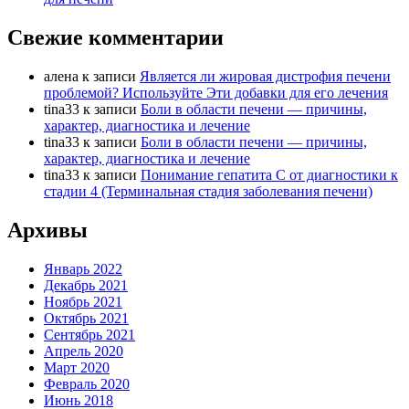
Свежие комментарии
алена
к записи
Является ли жировая дистрофия печени
проблемой? Используйте Эти добавки для его лечения
tina33
к записи
Боли в области печени — причины,
характер, диагностика и лечение
tina33
к записи
Боли в области печени — причины,
характер, диагностика и лечение
tina33
к записи
Понимание гепатита С от диагностики к
стадии 4 (Терминальная стадия заболевания печени)
Архивы
Январь 2022
Декабрь 2021
Ноябрь 2021
Октябрь 2021
Сентябрь 2021
Апрель 2020
Март 2020
Февраль 2020
Июнь 2018