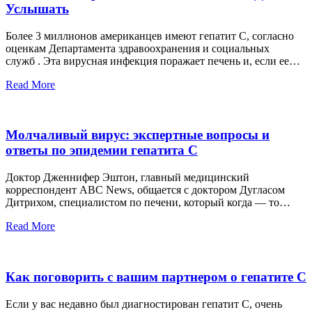
Услышать
Более 3 миллионов американцев имеют гепатит С, согласно
оценкам Департамента здравоохранения и социальных
служб . Эта вирусная инфекция поражает печень и, если ее…
Read More
Молчаливый вирус: экспертные вопросы и
ответы по эпидемии гепатита С
Доктор Дженнифер Эштон, главный медицинский
корреспондент ABC News, общается с доктором Дугласом
Дитрихом, специалистом по печени, который когда — то…
Read More
Как поговорить с вашим партнером о гепатите С
Если у вас недавно был диагностирован гепатит С, очень