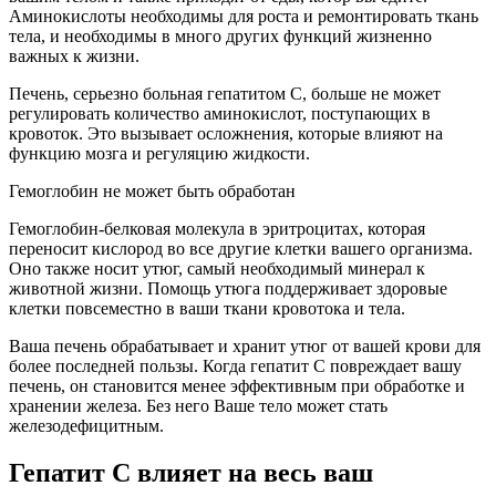
Аминокислоты необходимы для роста и ремонтировать ткань
тела, и необходимы в много других функций жизненно
важных к жизни.
Печень, серьезно больная гепатитом С, больше не может
регулировать количество аминокислот, поступающих в
кровоток. Это вызывает осложнения, которые влияют на
функцию мозга и регуляцию жидкости.
Гемоглобин не может быть обработан
Гемоглобин-белковая молекула в эритроцитах, которая
переносит кислород во все другие клетки вашего организма.
Оно также носит утюг, самый необходимый минерал к
животной жизни. Помощь утюга поддерживает здоровые
клетки повсеместно в ваши ткани кровотока и тела.
Ваша печень обрабатывает и хранит утюг от вашей крови для
более последней пользы. Когда гепатит С повреждает вашу
печень, он становится менее эффективным при обработке и
хранении железа. Без него Ваше тело может стать
железодефицитным.
Гепатит С влияет на весь ваш