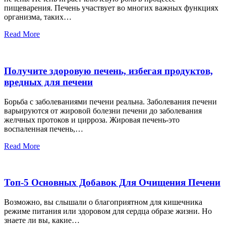
пищеварения. Печень участвует во многих важных функциях
организма, таких…
Read More
Получите здоровую печень, избегая продуктов,
вредных для печени
Борьба с заболеваниями печени реальна. Заболевания печени
варьируются от жировой болезни печени до заболевания
желчных протоков и цирроза. Жировая печень-это
воспаленная печень,…
Read More
Топ-5 Основных Добавок Для Очищения Печени
Возможно, вы слышали о благоприятном для кишечника
режиме питания или здоровом для сердца образе жизни. Но
знаете ли вы, какие…