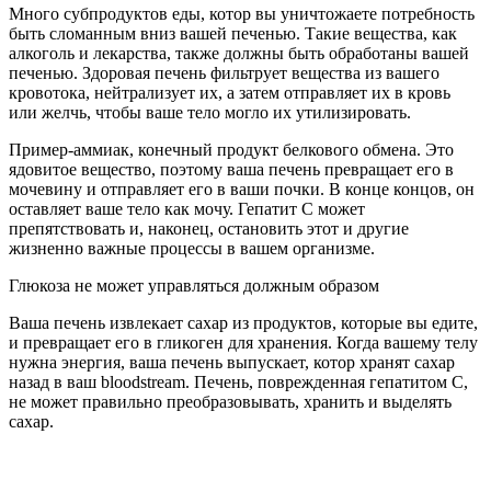
Много субпродуктов еды, котор вы уничтожаете потребность
быть сломанным вниз вашей печенью. Такие вещества, как
алкоголь и лекарства, также должны быть обработаны вашей
печенью. Здоровая печень фильтрует вещества из вашего
кровотока, нейтрализует их, а затем отправляет их в кровь
или желчь, чтобы ваше тело могло их утилизировать.
Пример-аммиак, конечный продукт белкового обмена. Это
ядовитое вещество, поэтому ваша печень превращает его в
мочевину и отправляет его в ваши почки. В конце концов, он
оставляет ваше тело как мочу. Гепатит С может
препятствовать и, наконец, остановить этот и другие
жизненно важные процессы в вашем организме.
Глюкоза не может управляться должным образом
Ваша печень извлекает сахар из продуктов, которые вы едите,
и превращает его в гликоген для хранения. Когда вашему телу
нужна энергия, ваша печень выпускает, котор хранят сахар
назад в ваш bloodstream. Печень, поврежденная гепатитом С,
не может правильно преобразовывать, хранить и выделять
сахар.