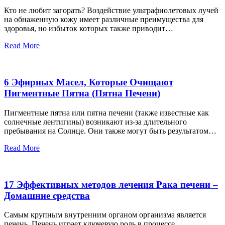
Кто не любит загорать? Воздействие ультрафиолетовых лучей
на обнаженную кожу имеет различные преимущества для
здоровья, но избыток которых также приводит…
Read More
6 Эфирных Масел, Которые Очищают
Пигментные Пятна (Пятна Печени)
Пигментные пятна или пятна печени (также известные как
солнечные лентигины) возникают из-за длительного
пребывания на Солнце. Они также могут быть результатом…
Read More
17 Эффективных методов лечения Рака печени –
Домашние средства
Самым крупным внутренним органом организма является
печень. Печень играет ключевую роль в процессе