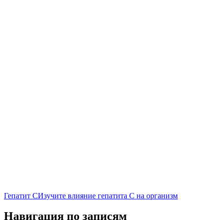
Гепатит С
Изучите влияние гепатита С на организм
Навигация по записям