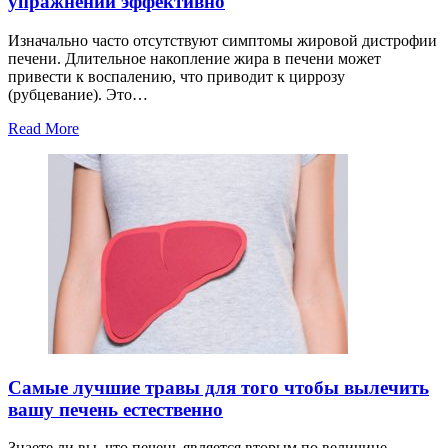
упражнений эффективно
Изначально часто отсутствуют симптомы жировой дистрофии
печени. Длительное накопление жира в печени может
привести к воспалению, что приводит к циррозу
(рубцевание). Это…
Read More
Самые лучшие травы для того чтобы вылечить
вашу печень естественно
Знаете ли вы, что печень является вторым по величине