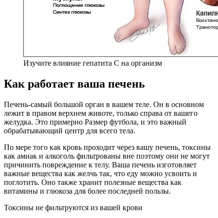
Изучите влияние гепатита С на организм
Как работает ваша печень
Печень-самый большой орган в вашем теле. Он в основном
лежит в правом верхнем животе, только справа от вашего
желудка. Это примерно Размер футбола, и это важный
обрабатывающий центр для всего тела.
По мере того как кровь проходит через вашу печень, токсины
как амиак и алкоголь фильтрованы вне поэтому они не могут
причинить повреждение к телу. Ваша печень изготовляет
важные вещества как желчь так, что еду можно усвоить и
поглотить. Оно также хранит полезные вещества как
витамины и глюкоза для более последней пользы.
Токсины не фильтруются из вашей крови