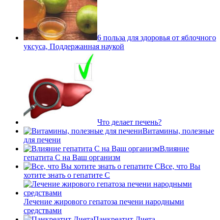
6 польза для здоровья от яблочного
уксуса, Поддержанная наукой
Что делает печень?
Витамины, полезные
для печени
Влияние
гепатита С на Ваш организм
Все, что Вы
хотите знать о гепатите С
Лечение жирового гепатоза печени народными
средствами
Панкреатит Диета