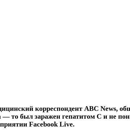
ицинский корреспондент ABC News, общ
 — то был заражен гепатитом С и не по
приятии Facebook Live.