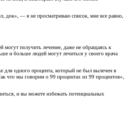
л, док», — я не просматриваю список, мне все равно,
ей могут получить лечение, даже не обращаясь к
льше и больше людей могут лечиться у своего врача
е для одного процента, который не был вылечен в
 Так что мы говорим о 99 процентах из 99 процентов»,
ечиться, и вы можете избежать потенциальных