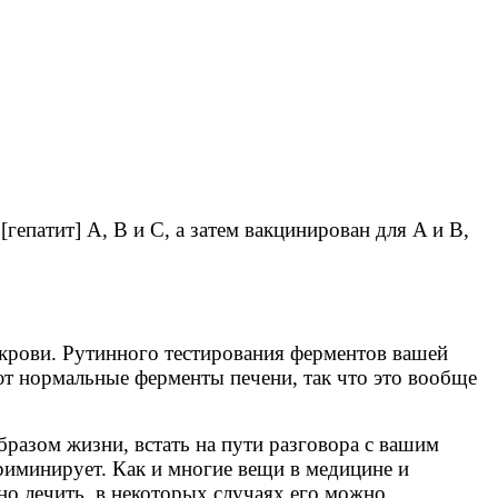
гепатит] A, B и C, а затем вакцинирован для A и B,
 крови. Рутинного тестирования ферментов вашей
т нормальные ферменты печени, так что это вообще
разом жизни, встать на пути разговора с вашим
риминирует. Как и многие вещи в медицине и
но лечить, в некоторых случаях его можно