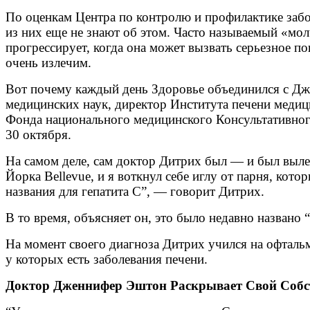
По оценкам Центра по контролю и профилактике забо
из них еще не знают об этом. Часто называемый «мол
прогрессирует, когда она может вызвать серьезное п
очень излечим.
Вот почему каждый день Здоровье объединился с Дж
медицинских наук, директор Института печени меди
Фонда национального медицинского Консультативного
30 октября.
На самом деле, сам доктор Дитрих был — и был вылеч
Йорка Bellevue, и я воткнул себе иглу от парня, кот
названия для гепатита С”, — говорит Дитрих.
В то время, объясняет он, это было недавно названо 
На момент своего диагноза Дитрих учился на офтальм
у которых есть заболевания печени.
Доктор Дженнифер Эштон Раскрывает Свой Собс