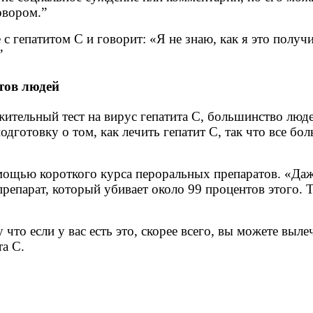
овором.”
с гепатитом С и говорит: «Я не знаю, как я это получи
”
тов людей
ожительный тест на вирус гепатита С, большинство люд
дготовку о том, как лечить гепатит С, так что все бо
омощью короткого курса пероральных препаратов. «Даж
 препарат, который убивает около 99 процентов этого.
что если у вас есть это, скорее всего, вы можете выл
а С.