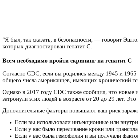
“Я был, так сказать, в безопасности, — говорит Эшт
которых диагностирован гепатит С.
Всем необходимо пройти скрининг на гепатит С
Согласно CDC, если вы родились между 1945 и 1965 
общего числа американцев, имеющих хронический ге
Однако в 2017 году CDC также сообщил, что новые и
затронули этих людей в возрасте от 20 до 29 лет. Эт
Дополнительные факторы повышают ваш риск заражени
Если вы использовали инъекционные или внутр
Если у вас было переливание крови или транспла
Если у вас была гемофилия и вы получали факто