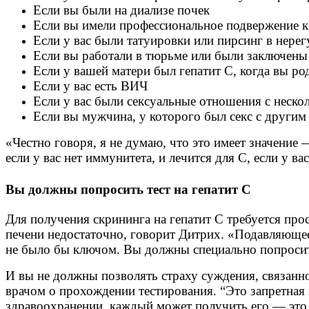
Если вы были на диализе почек
Если вы имели профессиональное подвержение к
Если у вас были татуировки или пирсинг в нере
Если вы работали в тюрьме или были заключены
Если у вашей матери был гепатит С, когда вы ро
Если у вас есть ВИЧ
Если у вас были сексуальные отношения с неско
Если вы мужчина, у которого был секс с други
«Честно говоря, я не думаю, что это имеет значение 
если у вас нет иммунитета, и лечится для C, если у ва
Вы должны попросить тест на гепатит С
Для получения скрининга на гепатит С требуется про
печени недостаточно, говорит Дитрих. «Подавляюще
не было бы ключом. Вы должны специально попросить
И вы не должны позволять страху суждения, связанно
врачом о прохождении тестирования. “Это запретная
здравоохранении, каждый может получить его — это 