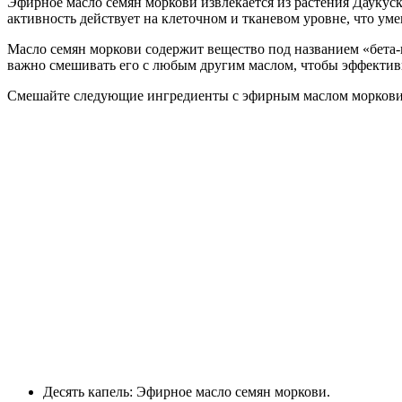
Эфирное масло семян моркови извлекается из растения Даукус
активность действует на клеточном и тканевом уровне, что ум
Масло семян моркови содержит вещество под названием «бета-
важно смешивать его с любым другим маслом, чтобы эффективн
Смешайте следующие ингредиенты с эфирным маслом моркови,
Десять капель: Эфирное масло семян моркови.