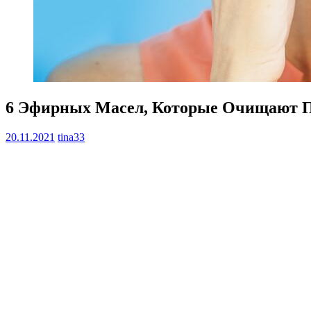
6 Эфирных Масел, Которые Очищают П
20.11.2021
tina33