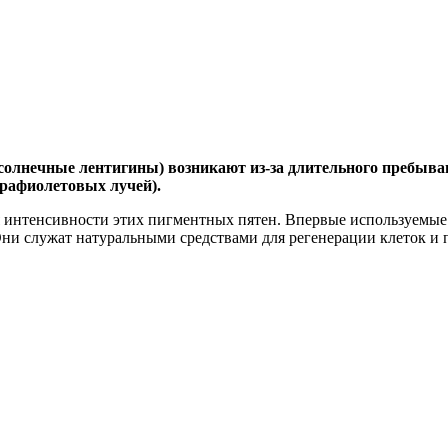
солнечные лентигины) возникают из-за длительного пребыва
трафиолетовых лучей).
интенсивности этих пигментных пятен. Впервые используемые 
ни служат натуральными средствами для регенерации клеток и 