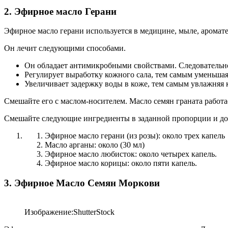
2. Эфирное масло Герани
Эфирное масло герани используется в медицине, мыле, ароматер
Он лечит следующими способами.
Он обладает антимикробными свойствами. Следовательно
Регулирует выработку кожного сала, тем самым уменьшая
Увеличивает задержку воды в коже, тем самым увлажняя 
Смешайте его с маслом-носителем. Масло семян граната работа
Смешайте следующие ингредиенты в заданной пропорции и до
Эфирное масло герани (из розы): около трех капель
Масло арганы: около (30 мл)
Эфирное масло любисток: около четырех капель.
Эфирное масло корицы: около пяти капель.
3. Эфирное Масло Семян Моркови
Изображение:ShutterStock