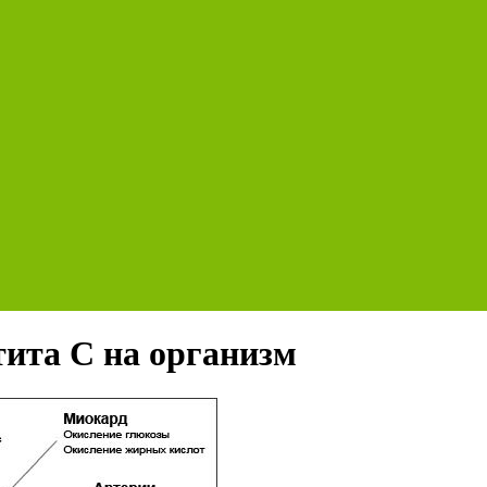
тита С на организм