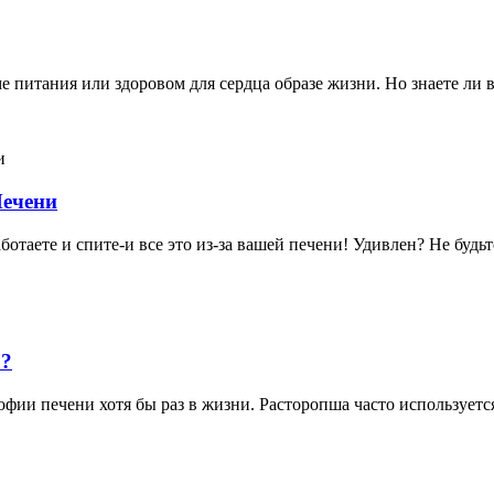
питания или здоровом для сердца образе жизни. Но знаете ли 
Печени
ботаете и спите-и все это из-за вашей печени! Удивлен? Не будь
 ?
фии печени хотя бы раз в жизни. Расторопша часто используетс