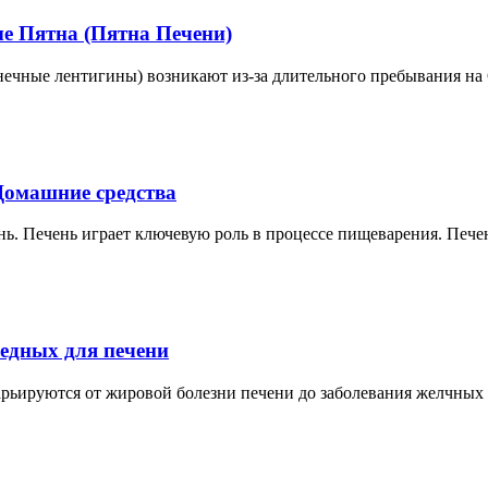
 Пятна (Пятна Печени)
нечные лентигины) возникают из-за длительного пребывания на
Домашние средства
ь. Печень играет ключевую роль в процессе пищеварения. Пече
редных для печени
арьируются от жировой болезни печени до заболевания желчных 