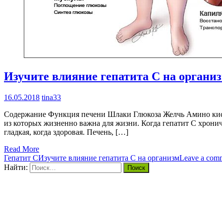
Изучите влияние гепатита С на органи
16.05.2018
tina33
Содержание Функция печени Шлаки Глюкоза Желчь Амино кисло
из которых жизненно важна для жизни. Когда гепатит C хронич
гладкая, когда здоровая. Печень, […]
Read More
Гепатит С
Изучите влияние гепатита С на организм
Leave a com
Найти: