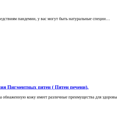
ледствиям пандемии, у вас могут быть натуральные специи…
ия Пигментных пятен ( Пятен печени).
 на обнаженную кожу имеет различные преимущества для здоров