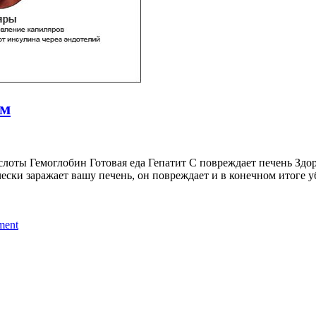
зм
ты Гемоглобин Готовая еда Гепатит С повреждает печень Здор
ески заражает вашу печень, он повреждает и в конечном итоге у
ment