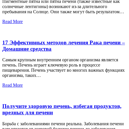
Пигментные пятна или пятна печени (также известные как
солнечные лентигины) возникают из-за длительного
пребывания на Солнце. Они также могут быть результатом…
Read More
17 Эффективных методов лечения Рака печени –
Домашние средства
Самым крупным внутренним органом организма является
печень. Печень играет ключевую роль в процессе
пищеварения. Печень участвует во многих важных функциях
организма, таких…
Read More
Получите здоровую печень, избегая продуктов,
вредных для печени
Борьба с заболеваниями печени реальна. Заболевания печени
варьируются от жировой болезни печени до заболевания