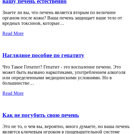
вашу печень естественно
Знаете ли вы, что печень является вторым по величине
органом после кожи? Ваша печень защищает ваше тело от
вредных токсинов, которые…
Read More
Наглядное пособие по гепатиту
Что Такое Гепатит? Гепатит - это воспаление печени. Это
может быть вызвано наркотиками, употреблением алкоголя
или определенными медицинскими условиями. Но в
большинстве…
Read More
Как не погубить свою печень
Это не то, о чем вы, вероятно, много думаете, но ваша печень
является ключевым игроком в пищеварительной системе