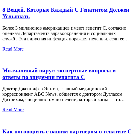
8 Вещей, Которые Каждый С Гепатитом Должен
Услышать
Более 3 миллионов американцев имеют гепатит С, согласно
оценкам Департамента здравоохранения и социальных
служб . Эта вирусная инфекция поражает печень и, если ее…
Read More
Молчаливый вирус: экспертные вопросы и
ответы по эпидемии гепатита С
Доктор Дженнифер Эштон, главный медицинский
корреспондент ABC News, общается с доктором Дугласом
Дитрихом, специалистом по печени, который когда — то…
Read More
Как поговорить с вашим партнером о гепатите С