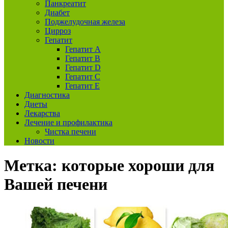
Панкреатит
Диабет
Поджелудочная железа
Цирроз
Гепатит
Гепатит А
Гепатит B
Гепатит D
Гепатит С
Гепатит E
Диагностика
Диеты
Лекарства
Лечение и профилактика
Чистка печени
Новости
Метка:
которые хороши для
Вашей печени