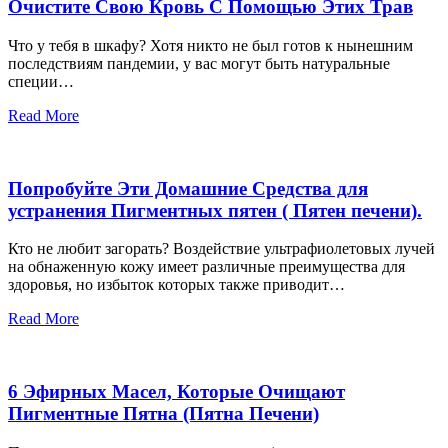
Очистите Свою Кровь С Помощью Этих Трав
Что у тебя в шкафу? Хотя никто не был готов к нынешним
последствиям пандемии, у вас могут быть натуральные
специи…
Read More
Попробуйте Эти Домашние Средства для
устранения Пигментных пятен ( Пятен печени).
Кто не любит загорать? Воздействие ультрафиолетовых лучей
на обнаженную кожу имеет различные преимущества для
здоровья, но избыток которых также приводит…
Read More
6 Эфирных Масел, Которые Очищают
Пигментные Пятна (Пятна Печени)