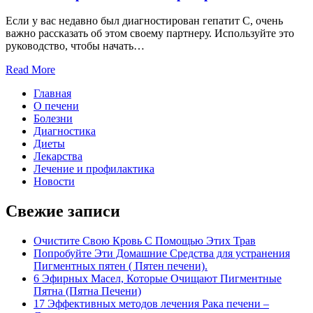
Если у вас недавно был диагностирован гепатит С, очень
важно рассказать об этом своему партнеру. Используйте это
руководство, чтобы начать…
Read More
Главная
О печени
Болезни
Диагностика
Диеты
Лекарства
Лечение и профилактика
Новости
Свежие записи
Очистите Свою Кровь С Помощью Этих Трав
Попробуйте Эти Домашние Средства для устранения
Пигментных пятен ( Пятен печени).
6 Эфирных Масел, Которые Очищают Пигментные
Пятна (Пятна Печени)
17 Эффективных методов лечения Рака печени –