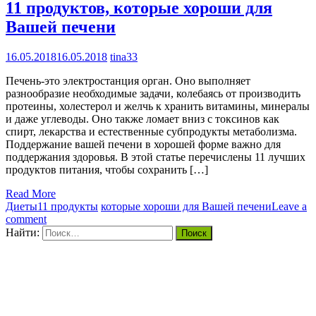
11 продуктов, которые хороши для
Вашей печени
16.05.2018
16.05.2018
tina33
Печень-это электростанция орган. Оно выполняет
разнообразие необходимые задачи, колебаясь от производить
протеины, холестерол и желчь к хранить витамины, минералы
и даже углеводы. Оно также ломает вниз с токсинов как
спирт, лекарства и естественные субпродукты метаболизма.
Поддержание вашей печени в хорошей форме важно для
поддержания здоровья. В этой статье перечислены 11 лучших
продуктов питания, чтобы сохранить […]
Read More
Диеты
11 продукты
которые хороши для Вашей печени
Leave a
comment
Найти: