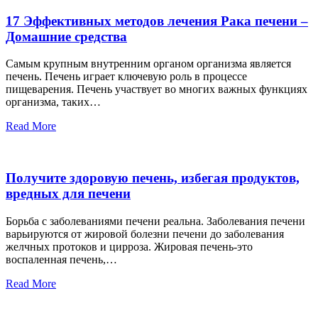
17 Эффективных методов лечения Рака печени –
Домашние средства
Самым крупным внутренним органом организма является
печень. Печень играет ключевую роль в процессе
пищеварения. Печень участвует во многих важных функциях
организма, таких…
Read More
Получите здоровую печень, избегая продуктов,
вредных для печени
Борьба с заболеваниями печени реальна. Заболевания печени
варьируются от жировой болезни печени до заболевания
желчных протоков и цирроза. Жировая печень-это
воспаленная печень,…
Read More