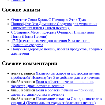
Свежие записи
Очистите Свою Кровь С Помощью Этих Трав
Попробуйте Эти Домашние Средства для устранения
Пигментных пятен ( Пятен печени).
6 Эфирных Масел, Которые Очищают Пигментные
Пятна (Пятна Печени)
17 Эффективных методов лечения Рака печени –
Домашние средства
Получите здоровую печень, избегая продуктов, вредных
для печени
Свежие комментарии
алена
к записи
Является ли жировая дистрофия печени
проблемой? Используйте Эти добавки для его лечения
tina33
к записи
Боли в области печени — причины,
характер, диагностика и лечение
tina33
к записи
Боли в области печени — причины,
характер, диагностика и лечение
tina33
к записи
Понимание гепатита С от диагностики к
стадии 4 (Терминальная стадия заболевания печени)