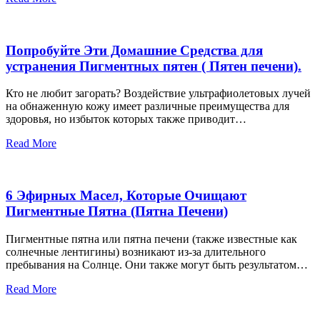
Попробуйте Эти Домашние Средства для
устранения Пигментных пятен ( Пятен печени).
Кто не любит загорать? Воздействие ультрафиолетовых лучей
на обнаженную кожу имеет различные преимущества для
здоровья, но избыток которых также приводит…
Read More
6 Эфирных Масел, Которые Очищают
Пигментные Пятна (Пятна Печени)
Пигментные пятна или пятна печени (также известные как
солнечные лентигины) возникают из-за длительного
пребывания на Солнце. Они также могут быть результатом…
Read More