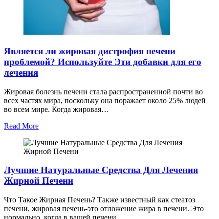
Является ли жировая дистрофия печени
проблемой? Используйте Эти добавки для его
лечения
Жировая болезнь печени стала распространенной почти во
всех частях мира, поскольку она поражает около 25% людей
во всем мире. Когда жировая…
Read More
Лучшие Натуральные Средства Для Лечения
Жирной Печени
Что Такое Жирная Печень? Также известный как стеатоз
печени, жировая печень-это отложение жира в печени. Это
нормально, когда в вашей печени…