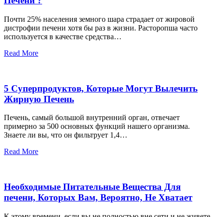
Печени ?
Почти 25% населения земного шара страдает от жировой
дистрофии печени хотя бы раз в жизни. Расторопша часто
используется в качестве средства…
Read More
5 Суперпродуктов, Которые Могут Вылечить
Жирную Печень
Печень, самый большой внутренний орган, отвечает
примерно за 500 основных функций нашего организма.
Знаете ли вы, что он фильтрует 1,4…
Read More
Необходимые Питательные Вещества Для
печени, Которых Вам, Вероятно, Не Хватает
К этому времени, если вы не полностью вне сети и не живете