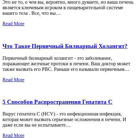
Это не то, о чем вы, вероятно, много думаете, но ваша печень
является ключевым игроком в пищеварительной системе
вашего тела . Все, что вы…
Read More
Что Такое Первичный Билиарный Холангит?
Первичный билиарный холангит - это заболевание,
поражающее желчные протоки в печени. Ваш доктор может
также вызвать его PBC. Раньше его называли первичным…
Read More
5 Способов Распространения Гепатита С
Вирус гепатита С (HCV) - это инфекционная инфекция,
которая может вызвать серьезные осложнения в печени. И
даже если вы не испытываете…
Read More