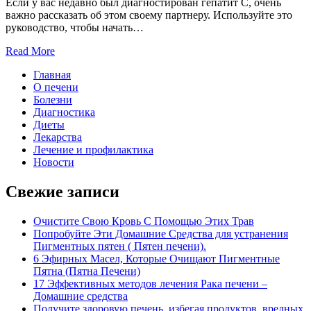
Если у вас недавно был диагностирован гепатит С, очень
важно рассказать об этом своему партнеру. Используйте это
руководство, чтобы начать…
Read More
Главная
О печени
Болезни
Диагностика
Диеты
Лекарства
Лечение и профилактика
Новости
Свежие записи
Очистите Свою Кровь С Помощью Этих Трав
Попробуйте Эти Домашние Средства для устранения
Пигментных пятен ( Пятен печени).
6 Эфирных Масел, Которые Очищают Пигментные
Пятна (Пятна Печени)
17 Эффективных методов лечения Рака печени –
Домашние средства
Получите здоровую печень, избегая продуктов, вредных