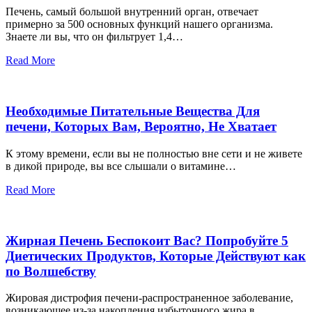
Печень, самый большой внутренний орган, отвечает
примерно за 500 основных функций нашего организма.
Знаете ли вы, что он фильтрует 1,4…
Read More
Необходимые Питательные Вещества Для
печени, Которых Вам, Вероятно, Не Хватает
К этому времени, если вы не полностью вне сети и не живете
в дикой природе, вы все слышали о витамине…
Read More
Жирная Печень Беспокоит Вас? Попробуйте 5
Диетических Продуктов, Которые Действуют как
по Волшебству
Жировая дистрофия печени-распространенное заболевание,
возникающее из-за накопления избыточного жира в