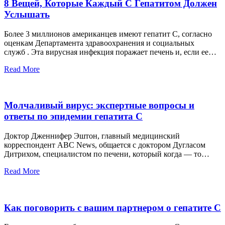
8 Вещей, Которые Каждый С Гепатитом Должен
Услышать
Более 3 миллионов американцев имеют гепатит С, согласно
оценкам Департамента здравоохранения и социальных
служб . Эта вирусная инфекция поражает печень и, если ее…
Read More
Молчаливый вирус: экспертные вопросы и
ответы по эпидемии гепатита С
Доктор Дженнифер Эштон, главный медицинский
корреспондент ABC News, общается с доктором Дугласом
Дитрихом, специалистом по печени, который когда — то…
Read More
Как поговорить с вашим партнером о гепатите С