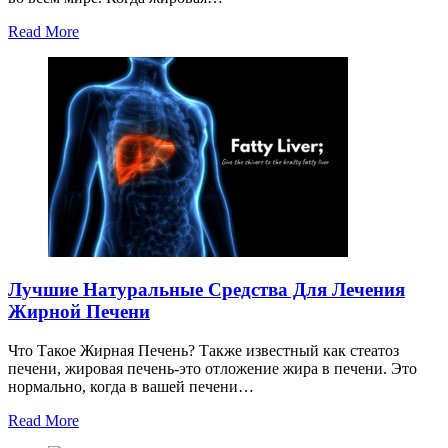
Read More
Лучшие Натуральные Средства Для Лечения
Жирной Печени
Что Такое Жирная Печень? Также известный как стеатоз
печени, жировая печень-это отложение жира в печени. Это
нормально, когда в вашей печени…
Read More