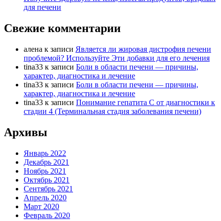
для печени
Свежие комментарии
алена
к записи
Является ли жировая дистрофия печени
проблемой? Используйте Эти добавки для его лечения
tina33
к записи
Боли в области печени — причины,
характер, диагностика и лечение
tina33
к записи
Боли в области печени — причины,
характер, диагностика и лечение
tina33
к записи
Понимание гепатита С от диагностики к
стадии 4 (Терминальная стадия заболевания печени)
Архивы
Январь 2022
Декабрь 2021
Ноябрь 2021
Октябрь 2021
Сентябрь 2021
Апрель 2020
Март 2020
Февраль 2020