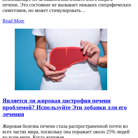
печени. Это состояние не вызывает никаких специфических
симптомов, но может стимулировать…
Read More
Является ли жировая дистрофия печени
проблемой? Используйте Эти добавки для его
лечения
Жировая болезнь печени стала распространенной почти во
всех частях мира, поскольку она поражает около 25% людей
во всем мире. Когда жировая…