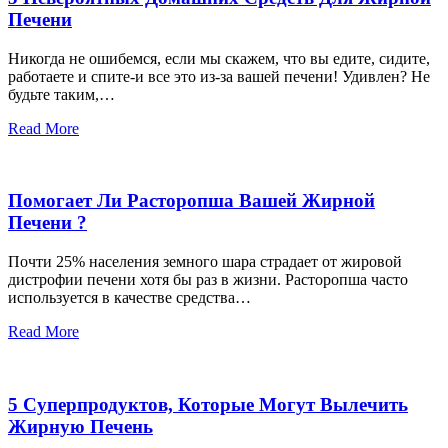
Печени
Никогда не ошибемся, если мы скажем, что вы едите, сидите,
работаете и спите-и все это из-за вашей печени! Удивлен? Не
будьте таким,…
Read More
Помогает Ли Расторопша Вашей Жирной
Печени ?
Почти 25% населения земного шара страдает от жировой
дистрофии печени хотя бы раз в жизни. Расторопша часто
используется в качестве средства…
Read More
5 Суперпродуктов, Которые Могут Вылечить
Жирную Печень