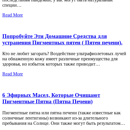
специи…
Read More
Попробуйте Эти Домашние Средства для
устранения Пигментных пятен ( Пятен печени).
Кто не любит загорать? Воздействие ультрафиолетовых лучей
на обнаженную кожу имеет различные преимущества для
здоровья, но избыток которых также приводит…
Read More
6 Эфирных Масел, Которые Очищают
Пигментные Пятна (Пятна Печени)
Пигментные пятна или пятна печени (также известные как
солнечные лентигины) возникают из-за длительного
пребывания на Солнце. Они также могут быть результатом…