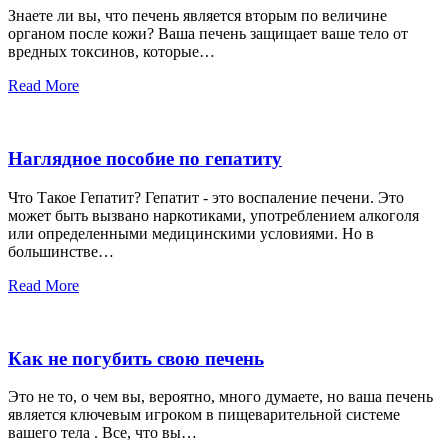
Знаете ли вы, что печень является вторым по величине
органом после кожи? Ваша печень защищает ваше тело от
вредных токсинов, которые…
Read More
Наглядное пособие по гепатиту
Что Такое Гепатит? Гепатит - это воспаление печени. Это
может быть вызвано наркотиками, употреблением алкоголя
или определенными медицинскими условиями. Но в
большинстве…
Read More
Как не погубить свою печень
Это не то, о чем вы, вероятно, много думаете, но ваша печень
является ключевым игроком в пищеварительной системе
вашего тела . Все, что вы…