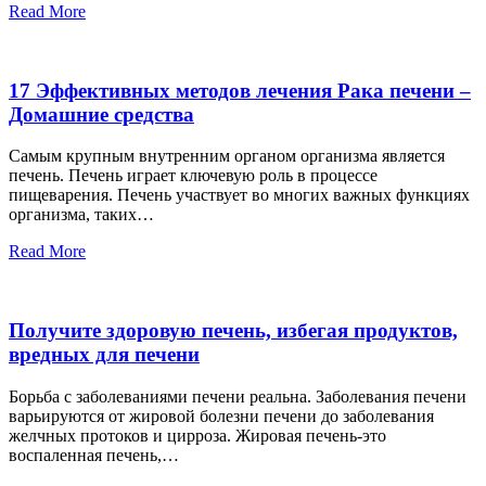
Read More
17 Эффективных методов лечения Рака печени –
Домашние средства
Самым крупным внутренним органом организма является
печень. Печень играет ключевую роль в процессе
пищеварения. Печень участвует во многих важных функциях
организма, таких…
Read More
Получите здоровую печень, избегая продуктов,
вредных для печени
Борьба с заболеваниями печени реальна. Заболевания печени
варьируются от жировой болезни печени до заболевания
желчных протоков и цирроза. Жировая печень-это
воспаленная печень,…