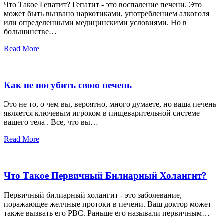
Что Такое Гепатит? Гепатит - это воспаление печени. Это
может быть вызвано наркотиками, употреблением алкоголя
или определенными медицинскими условиями. Но в
большинстве…
Read More
Как не погубить свою печень
Это не то, о чем вы, вероятно, много думаете, но ваша печень
является ключевым игроком в пищеварительной системе
вашего тела . Все, что вы…
Read More
Что Такое Первичный Билиарный Холангит?
Первичный билиарный холангит - это заболевание,
поражающее желчные протоки в печени. Ваш доктор может
также вызвать его PBC. Раньше его называли первичным…