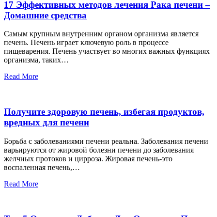
17 Эффективных методов лечения Рака печени –
Домашние средства
Самым крупным внутренним органом организма является
печень. Печень играет ключевую роль в процессе
пищеварения. Печень участвует во многих важных функциях
организма, таких…
Read More
Получите здоровую печень, избегая продуктов,
вредных для печени
Борьба с заболеваниями печени реальна. Заболевания печени
варьируются от жировой болезни печени до заболевания
желчных протоков и цирроза. Жировая печень-это
воспаленная печень,…
Read More