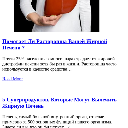
Помогает Ли Расторопша Вашей Жирной
Печени ?
Почти 25% населения земного шара страдает от жировой
дистрофии печени хотя бы раз в жизни. Расторопша часто
используется в качестве средства…
Read More
5 Суперпродуктов, Которые Могут Вылечить
Жирную Печень
Печень, самый большой внутренний орган, отвечает
примерно за 500 основных функций нашего организма.
Знаете ли вы, что он фильтрует 1,4…