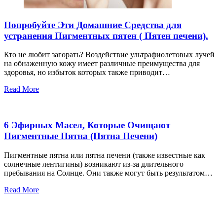
Попробуйте Эти Домашние Средства для
устранения Пигментных пятен ( Пятен печени).
Кто не любит загорать? Воздействие ультрафиолетовых лучей
на обнаженную кожу имеет различные преимущества для
здоровья, но избыток которых также приводит…
Read More
6 Эфирных Масел, Которые Очищают
Пигментные Пятна (Пятна Печени)
Пигментные пятна или пятна печени (также известные как
солнечные лентигины) возникают из-за длительного
пребывания на Солнце. Они также могут быть результатом…
Read More