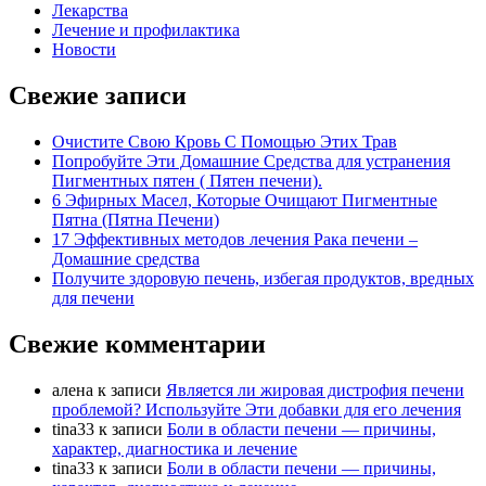
Лекарства
Лечение и профилактика
Новости
Свежие записи
Очистите Свою Кровь С Помощью Этих Трав
Попробуйте Эти Домашние Средства для устранения
Пигментных пятен ( Пятен печени).
6 Эфирных Масел, Которые Очищают Пигментные
Пятна (Пятна Печени)
17 Эффективных методов лечения Рака печени –
Домашние средства
Получите здоровую печень, избегая продуктов, вредных
для печени
Свежие комментарии
алена
к записи
Является ли жировая дистрофия печени
проблемой? Используйте Эти добавки для его лечения
tina33
к записи
Боли в области печени — причины,
характер, диагностика и лечение
tina33
к записи
Боли в области печени — причины,