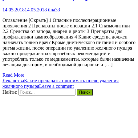
14.05.2018
14.05.2018
tina33
Оглавление [Скрыть] 1 Опасные послеоперационные
проявления 2 Препараты после операции 2.1 Спазмолитики
2.2 Средства от запора, диареи и рвоты 3 Препараты для
профилактики камнеобразования 4 Какие средства должен
назначать только врач? Кроме диетического питания и особого
ритма жизни, после операции по удалению желчного пузыря
важно придерживаться врачебных рекомендаций и
употреблять только те медикаменты, которые были назначены
лечащим доктором, в необходимой дозировке и […]
Read More
Лекарства
Какие препараты принимать после удаления
желчного пузыря
Leave a comment
Найти: