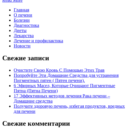
Read More
Главная
О печени
Болезни
Диагностика
Диеты
Лекарства
Лечение и профилактика
Новости
Свежие записи
Очистите Свою Кровь С Помощью Этих Трав
Попробуйте Эти Домашние Средства для устранения
Пигментных пятен ( Пятен печени).
6 Эфирных Масел, Которые Очищают Пигментные
Пятна (Пятна Печени)
17 Эффективных методов лечения Рака печени –
Домашние средства
Получите здоровую печень, избегая продуктов, вредных
для печени
Свежие комментарии