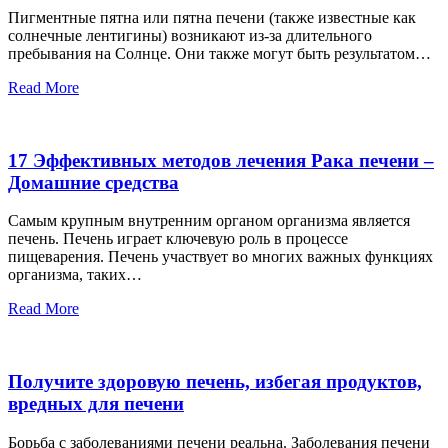
Пигментные пятна или пятна печени (также известные как
солнечные лентигины) возникают из-за длительного
пребывания на Солнце. Они также могут быть результатом…
Read More
17 Эффективных методов лечения Рака печени –
Домашние средства
Самым крупным внутренним органом организма является
печень. Печень играет ключевую роль в процессе
пищеварения. Печень участвует во многих важных функциях
организма, таких…
Read More
Получите здоровую печень, избегая продуктов,
вредных для печени
Борьба с заболеваниями печени реальна. Заболевания печени