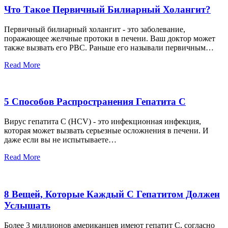
Что Такое Первичный Билиарный Холангит?
Первичный билиарный холангит - это заболевание,
поражающее желчные протоки в печени. Ваш доктор может
также вызвать его PBC. Раньше его называли первичным…
Read More
5 Способов Распространения Гепатита С
Вирус гепатита С (HCV) - это инфекционная инфекция,
которая может вызвать серьезные осложнения в печени. И
даже если вы не испытываете…
Read More
8 Вещей, Которые Каждый С Гепатитом Должен
Услышать
Более 3 миллионов американцев имеют гепатит С, согласно